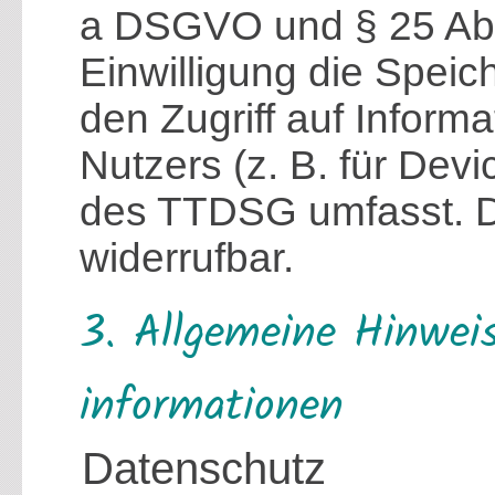
a DSGVO und § 25 Abs
Einwilligung die Spei
den Zugriff auf Inform
Nutzers (z. B. für Devi
des TTDSG umfasst. Die
widerrufbar.
3. Allgemeine Hinweis
informationen
Datenschutz