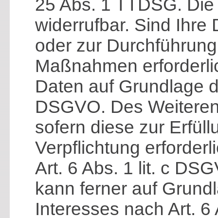
25 Abs. 1 TTDSG. Die E
widerrufbar. Sind Ihre
oder zur Durchführung 
Maßnahmen erforderlich
Daten auf Grundlage des
DSGVO. Des Weiteren v
sofern diese zur Erfüll
Verpflichtung erforder
Art. 6 Abs. 1 lit. c D
kann ferner auf Grund
Interesses nach Art. 6 