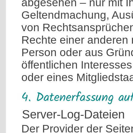
abgesehen – nur mit Ih
Geltendmachung, Ausü
von Rechtsansprüchen
Rechte einer anderen n
Person oder aus Gründ
öffentlichen Interesse
oder eines Mitgliedsta
4. Datenerfassung auf
Server-Log-Dateien
Der Provider der Seite