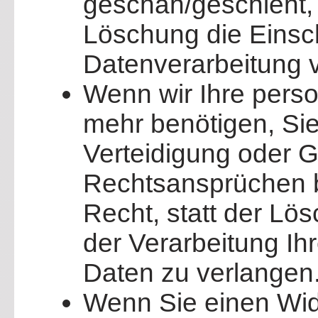
geschah/geschieht, 
Löschung die Einsc
Datenverarbeitung 
Wenn wir Ihre pers
mehr benötigen, Sie
Verteidigung oder 
Rechtsansprüchen b
Recht, statt der Lö
der Verarbeitung I
Daten zu verlangen
Wenn Sie einen Wid