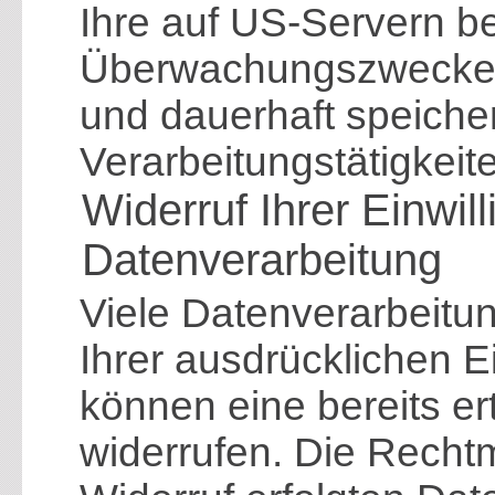
Ihre auf US-Servern b
Überwachungszwecken 
und dauerhaft speiche
Verarbeitungstätigkeit
Widerruf Ihrer Einwil
Datenverarbeitung
Viele Datenverarbeitu
Ihrer ausdrücklichen E
können eine bereits ert
widerrufen. Die Recht