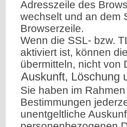
Adresszeile des Browser
wechselt und an dem S
Browserzeile.
Wenn die SSL- bzw. T
aktiviert ist, können d
übermitteln, nicht von
Auskunft, Löschung 
Sie haben im Rahmen 
Bestimmungen jederzei
unentgeltliche Auskunf
personenbezogenen Da