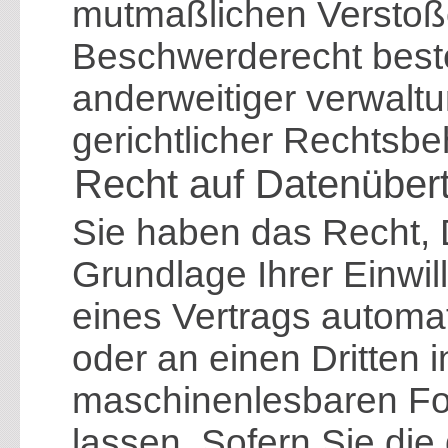
mutmaßlichen Verstoß
Beschwerderecht best
anderweitiger verwaltu
gerichtlicher Rechtsbe
Recht auf Daten­übert
Sie haben das Recht, D
Grundlage Ihrer Einwill
eines Vertrags automati
oder an einen Dritten 
maschinenlesbaren Fo
lassen. Sofern Sie die