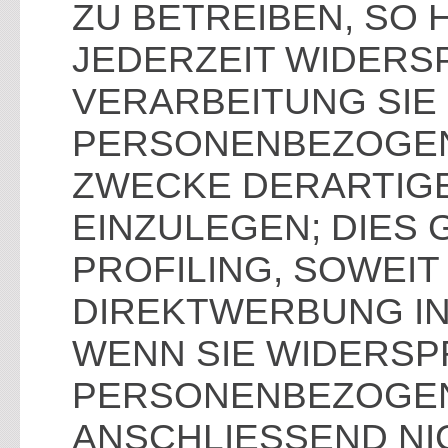
ZU BETREIBEN, SO 
JEDERZEIT WIDERS
VERARBEITUNG SIE
PERSONENBEZOGEN
ZWECKE DERARTIG
EINZULEGEN; DIES 
PROFILING, SOWEIT
DIREKTWERBUNG IN
WENN SIE WIDERSP
PERSONENBEZOGE
ANSCHLIESSEND NI