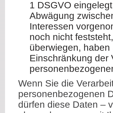
1 DSGVO eingelegt
Abwägung zwischen
Interessen vorgen
noch nicht feststeh
überwiegen, haben 
Einschränkung der V
personenbezogenen
Wenn Sie die Verarbeit
personenbezogenen Da
dürfen diese Daten – 