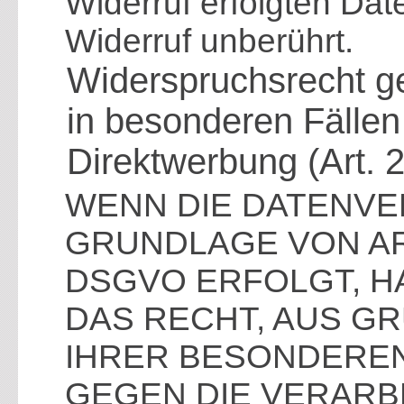
Widerruf erfolgten Dat
Widerruf unberührt.
Widerspruchsrecht g
in besonderen Fälle
Direktwerbung (Art.
WENN DIE DATENVE
GRUNDLAGE VON ART.
DSGVO ERFOLGT, HA
DAS RECHT, AUS GR
IHRER BESONDEREN
GEGEN DIE VERARB