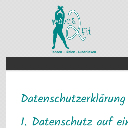
Datenschutz­erklärung
1. Datenschutz auf ei