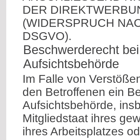
DER DIREKTWERBU
(WIDERSPRUCH NACH
DSGVO).
Beschwerde­recht bei
Aufsichts­behörde
Im Falle von Verstöß
den Betroffenen ein B
Aufsichtsbehörde, ins
Mitgliedstaat ihres ge
ihres Arbeitsplatzes o