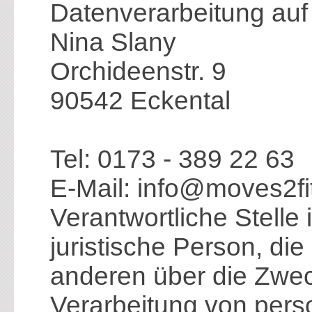
Datenverarbeitung auf 
Nina Slany
Orchideenstr. 9
90542 Eckental
Tel: 0173 - 389 22 63
E-Mail: info@moves2fi
Verantwortliche Stelle 
juristische Person, di
anderen über die Zwec
Verarbeitung von per