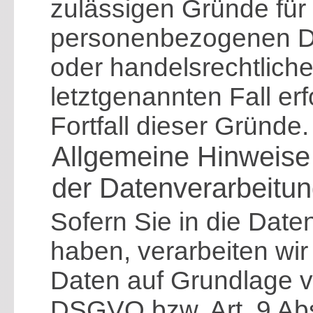
zulässigen Gründe für 
personenbezogenen Da
oder handelsrechtliche
letztgenannten Fall er
Fortfall dieser Gründe.
Allgemeine Hinweise
der Datenverarbeitun
Sofern Sie in die Daten
haben, verarbeiten wi
Daten auf Grundlage von
DSGVO bzw. Art. 9 Abs