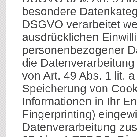
besondere Datenkatego
DSGVO verarbeitet wer
ausdrücklichen Einwill
personenbezogener Date
die Datenverarbeitun
von Art. 49 Abs. 1 lit.
Speicherung von Cookie
Informationen in Ihr En
Fingerprinting) eingewil
Datenverarbeitung zus