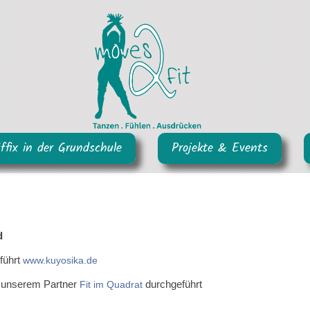
iffix in der Grundschule
Projekte & Events
d
führt
www.kuyosika.de
n unserem Partner
durchgeführt
Fit im Quadrat