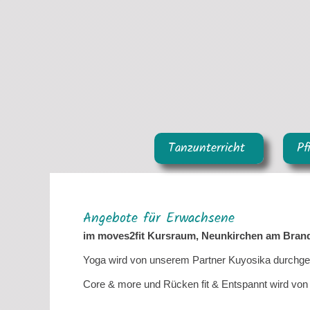
Tanzunterricht
Pf
Angebote für Erwachsene
im moves2fit Kursraum, Neunkirchen am Bran
Yoga wird von unserem Partner Kuyosika durchge
Core & more und Rücken fit & Entspannt wird vo