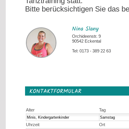
Tanztraining statt.
Bitte berücksichtigen Sie das b
Nina Slany
Orchideenstr. 9
90542 Eckental
Tel: 0173 - 389 22 63
KONTAKTFORMULAR
Alter
Tag
Uhrzeit
Ort