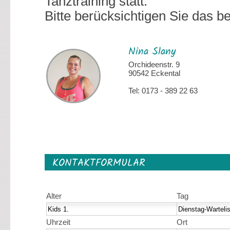
Tanztraining statt.
Bitte berücksichtigen Sie das b
Nina Slany
Orchideenstr. 9
90542 Eckental
Tel: 0173 - 389 22 63
KONTAKTFORMULAR
Alter
Tag
Uhrzeit
Ort