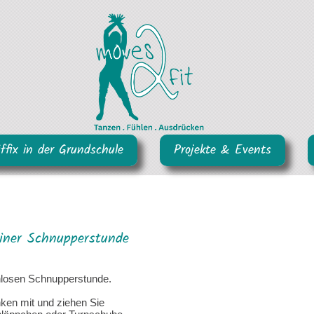
iffix in der Grundschule
Projekte & Events
einer Schnupperstunde
losen Schnupperstunde.
nken mit und ziehen Sie