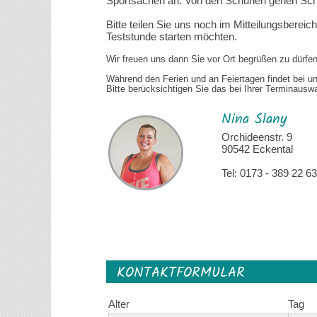
Sportsachen an. Von den Schuhen gehen Sch
Bitte teilen Sie uns noch im Mitteilungsbereic
Teststunde starten möchten.
Wir freuen uns dann Sie vor Ort begrüßen zu dürfen
Während den Ferien und an Feiertagen findet bei un
Bitte berücksichtigen Sie das bei Ihrer Terminauswa
Nina Slany
Orchideenstr. 9
90542 Eckental
Tel: 0173 - 389 22 63
KONTAKTFORMULAR
Alter
Tag